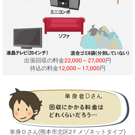
出張回収の料金
22,000～27,000
円
持込の料金
12,000～17,000
円
単身Ｄさん(熊本市北区2Ｆメゾネットタイプ)