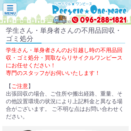
MENU
学生さん・単身者さんの不用品回収・
ゴミ処分
学生さん・単身者さんのお引越し時の不用品回
収・ゴミ処分・買取ならリサイクルワンピース
にお任せください！
専門のスタッフがお伺いいたします！
【
ご注意
】
出張回収の場合、ご住所や搬出経路、重量、そ
の他設置環境の状況により上記料金と異なる場
合がございます。 ご不明な点はお問い合わせく
ださい。