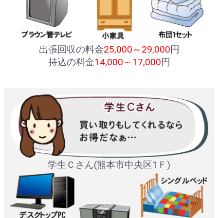
出張回収の料金
25,000～29,000
円
持込の料金
14,000～17,000
円
学生Ｃさん(熊本市中央区1Ｆ)