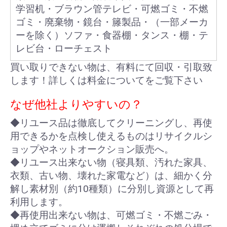
学習机・ブラウン管テレビ・可燃ゴミ・不燃
ゴミ・廃棄物・鏡台・籐製品・（一部メーカ
ーを除く）ソファ・食器棚・タンス・棚・テ
レビ台・ローチェスト
買い取りできない物は、有料にて回収・引取致
します！詳しくは料金についてをご覧下さい
なぜ他社よりやすいの？
◆リユース品は徹底してクリーニングし、再使
用できるかを点検し使えるものはリサイクルシ
ョップやネットオークション販売へ。
◆リユース出来ない物（寝具類、汚れた家具、
衣類、古い物、壊れた家電など）は、細かく分
解し素材別（約10種類）に分別し資源として再
利用します。
◆再使用出来ない物は、可燃ゴミ・不燃ごみ・