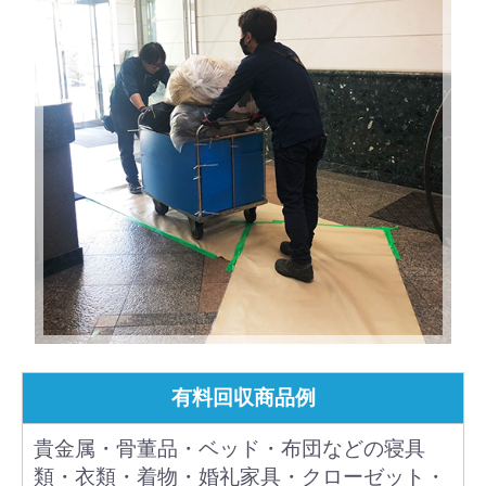
有料回収商品例
貴金属・骨董品・ベッド・布団などの寝具
類・衣類・着物・婚礼家具・クローゼット・