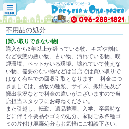
MENU
不用品の処分
[買い取りできない物]
購入から3年以上が経っている物、キズや割れ
など状態の悪い物、古い物、汚れている物、喫
煙環境、ペットがいる環境、壊れていて使えな
い物、需要のない物などは当店では買い取りで
はなく有料での回収引取となります。 料金につ
きましては、品物の種類、サイズ、搬出先及び
搬出状況などで料金の違いがございますので当
店担当スタッフにお尋ねください。
また引越し、転勤、遺品整理、入学、卒業時な
どに伴う不要品やゴミの処分、家財ごみ各種ゴ
ミの片付け廃棄処分もお気軽にご相談下さい。